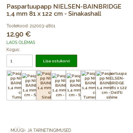
Paspartuupapp NIELSEN-BAINBRIDGE
1,4 mm 81 x 122 cm - Sinakashall
Tootekood:
212003-4801
12.90
LAOS OLEMAS
Kogus:
Lisa ostukorvi
MÜÜGI- JA TARNETINGIMUSED