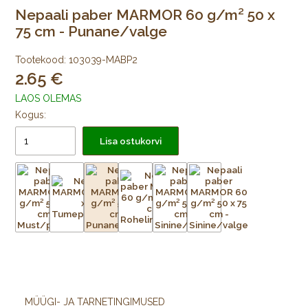
Nepaali paber MARMOR 60 g/m² 50 x
75 cm - Punane/valge
Tootekood:
103039-MABP2
2.65
LAOS OLEMAS
Kogus:
Lisa ostukorvi
MÜÜGI- JA TARNETINGIMUSED