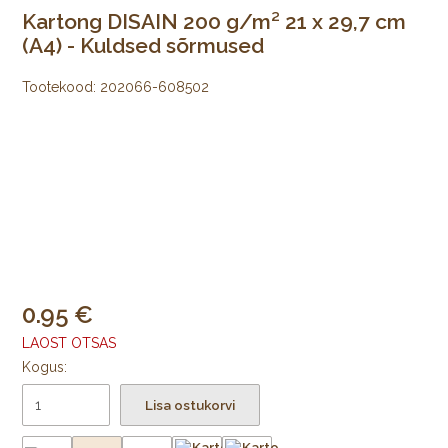
Kartong DISAIN 200 g/m² 21 x 29,7 cm
(A4) - Kuldsed sõrmused
Tootekood:
202066-608502
0.95
LAOST OTSAS
Kogus:
Lisa ostukorvi