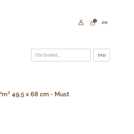
0
EN
Otsi
m² 49,5 x 68 cm - Must