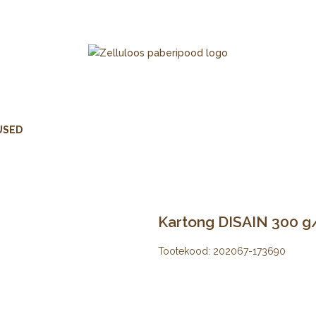
USED
Kartong DISAIN 300 g/
Tootekood:
202067-173690