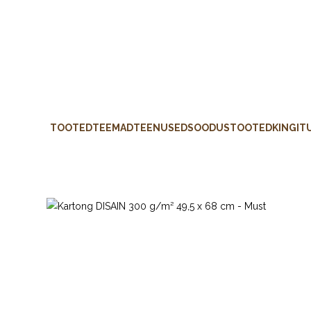
TOOTED
TEEMAD
TEENUSED
SOODUSTOOTED
KINGIT