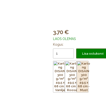
3.70
LAOS OLEMAS
Kogus:
Lisa ostukorvi