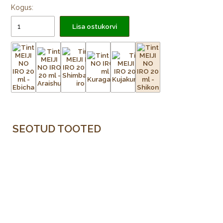
Kogus:
Lisa ostukorvi
SEOTUD TOOTED