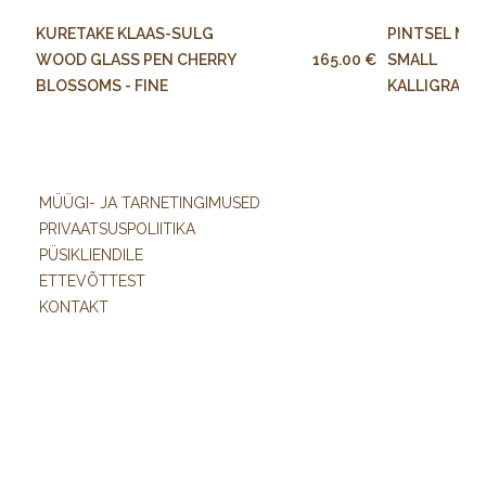
KURETAKE KLAAS-SULG
PINTSEL ME
WOOD GLASS PEN CHERRY
165.00 €
SMALL
BLOSSOMS - FINE
KALLIGRAAFI
MÜÜGI- JA TARNETINGIMUSED
PRIVAATSUSPOLIITIKA
PÜSIKLIENDILE
ETTEVÕTTEST
KONTAKT