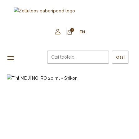
0
EN
Otsi