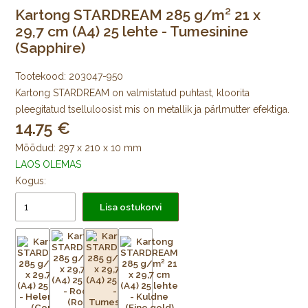
Kartong STARDREAM 285 g/m² 21 x
29,7 cm (A4) 25 lehte - Tumesinine
(Sapphire)
Tootekood:
203047-950
Kartong STARDREAM on valmistatud puhtast, kloorita
pleegitatud tselluloosist mis on metallik ja pärlmutter efektiga.
14.75
Mõõdud: 297 x 210 x 10 mm
LAOS OLEMAS
Kogus:
Lisa ostukorvi