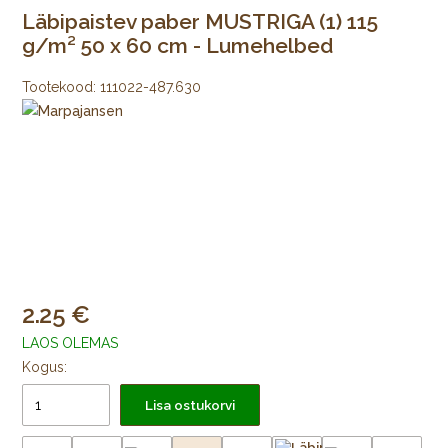
Läbipaistev paber MUSTRIGA (1) 115
g/m² 50 x 60 cm - Lumehelbed
Tootekood:
111022-487.630
2.25
LAOS OLEMAS
Kogus:
Lisa ostukorvi