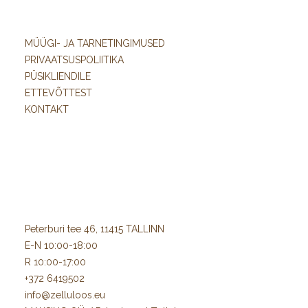
MÜÜGI- JA TARNETINGIMUSED
PRIVAATSUSPOLIITIKA
PÜSIKLIENDILE
ETTEVÕTTEST
KONTAKT
Peterburi tee 46, 11415 TALLINN
E-N 10:00-18:00
R 10:00-17:00
+372 6419502
info@zelluloos.eu