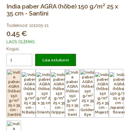
India paber AGRA (hõbe) 150 g/m² 25 x
35 cm - Santini
Tootekood:
101005-21
0.45
LAOS OLEMAS
Kogus:
Lisa ostukorvi