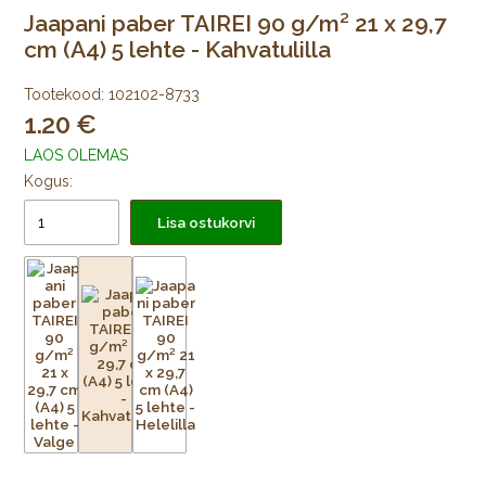
Jaapani paber TAIREI 90 g/m² 21 x 29,7
cm (A4) 5 lehte - Kahvatulilla
Tootekood:
102102-8733
1.20
LAOS OLEMAS
Kogus:
Lisa ostukorvi