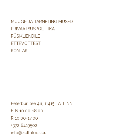
MÜÜGI- JA TARNETINGIMUSED
PRIVAATSUSPOLIITIKA
PÜSIKLIENDILE
ETTEVÕTTEST
KONTAKT
Peterburi tee 46, 11415 TALLINN
E-N 10:00-18:00
R 10:00-17:00
+372 6419502
info@zelluloos.eu