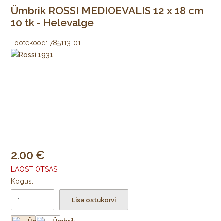
Ümbrik ROSSI MEDIOEVALIS 12 x 18 cm
10 tk - Helevalge
Tootekood:
785113-01
2.00
LAOST OTSAS
Kogus:
Lisa ostukorvi