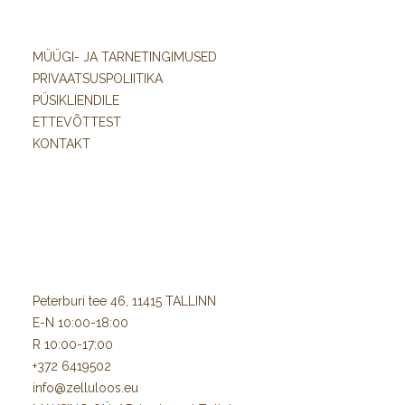
MÜÜGI- JA TARNETINGIMUSED
PRIVAATSUSPOLIITIKA
PÜSIKLIENDILE
ETTEVÕTTEST
KONTAKT
Peterburi tee 46, 11415 TALLINN
E-N 10:00-18:00
R 10:00-17:00
+372 6419502
info@zelluloos.eu