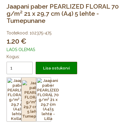
Jaapani paber PEARLIZED FLORAL 70
g/m² 21 x 29,7 cm (A4) 5 lehte -
Tumepunane
Tootekood:
102375-475
1.20
LAOS OLEMAS
Kogus:
Lisa ostukorvi