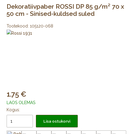
Dekoratiivpaber ROSSI DP 85 g/m² 70 x
50 cm - Sinised-kuldsed suled
Tootekood:
105120-068
1.75
LAOS OLEMAS
Kogus:
Lisa ostukorvi