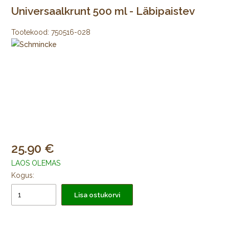
Universaalkrunt 500 ml - Läbipaistev
Tootekood:
750516-028
25.90
LAOS OLEMAS
Kogus:
Lisa ostukorvi