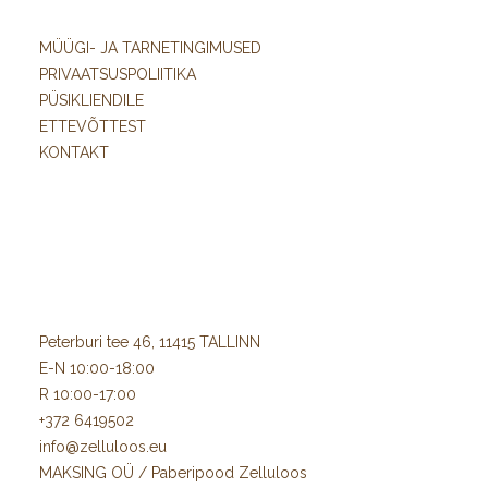
MÜÜGI- JA TARNETINGIMUSED
PRIVAATSUSPOLIITIKA
PÜSIKLIENDILE
ETTEVÕTTEST
KONTAKT
Peterburi tee 46, 11415 TALLINN
E-N 10:00-18:00
R 10:00-17:00
+372 6419502
info@zelluloos.eu
MAKSING OÜ / Paberipood Zelluloos