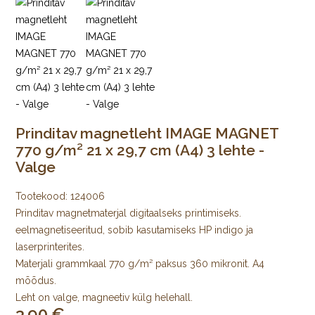
Prinditav magnetleht IMAGE MAGNET
770 g/m² 21 x 29,7 cm (A4) 3 lehte -
Valge
Tootekood:
124006
Prinditav magnetmaterjal digitaalseks printimiseks.
eelmagnetiseeritud, sobib kasutamiseks HP indigo ja
laserprinterites.
Materjali grammkaal 770 g/m² paksus 360 mikronit. A4
mõõdus.
Leht on valge, magneetiv külg helehall.
3.90