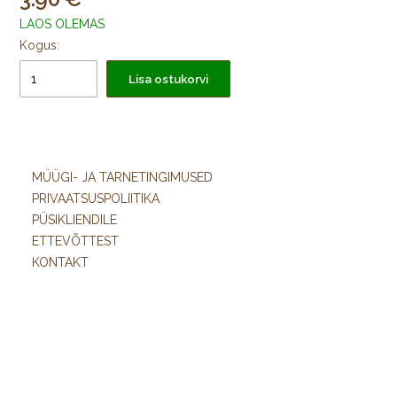
LAOS OLEMAS
Kogus:
Lisa ostukorvi
MÜÜGI- JA TARNETINGIMUSED
PRIVAATSUSPOLIITIKA
PÜSIKLIENDILE
ETTEVÕTTEST
KONTAKT