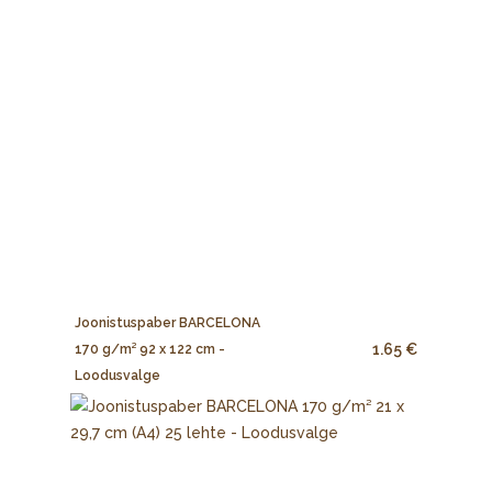
Joonistuspaber BARCELONA
1.65 €
170 g/m² 92 x 122 cm -
Loodusvalge