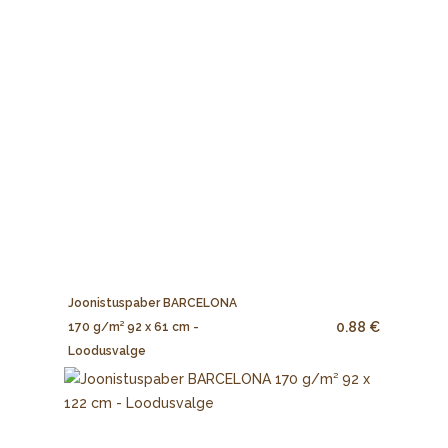
Joonistuspaber BARCELONA
0.88 €
170 g/m² 92 x 61 cm -
Loodusvalge