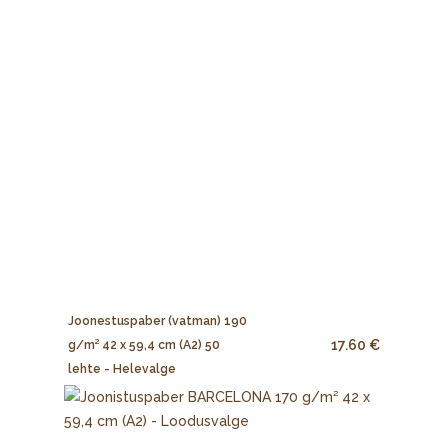
Joonestuspaber (vatman) 190
17.60 €
g/m² 42 x 59,4 cm (A2) 50
lehte - Helevalge