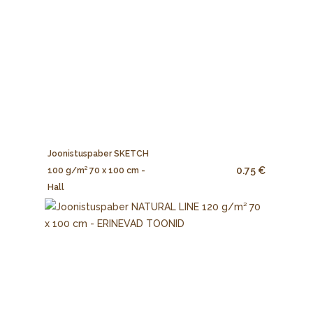
Joonistuspaber SKETCH
0.75 €
100 g/m² 70 x 100 cm -
Hall