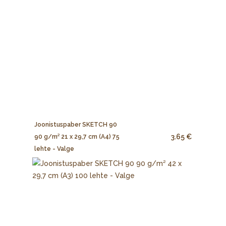
Joonistuspaber SKETCH 90
3.65 €
90 g/m² 21 x 29,7 cm (A4) 75
lehte - Valge