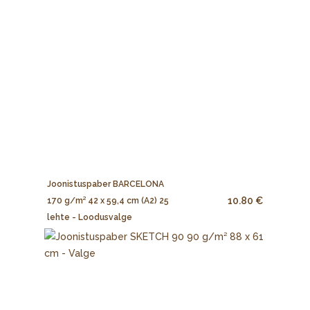
Joonistuspaber BARCELONA
10.80 €
170 g/m² 42 x 59,4 cm (A2) 25
lehte - Loodusvalge