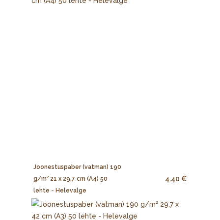
Joonestuspaber (vatman) 190
4.40 €
g/m² 21 x 29,7 cm (A4) 50
lehte - Helevalge