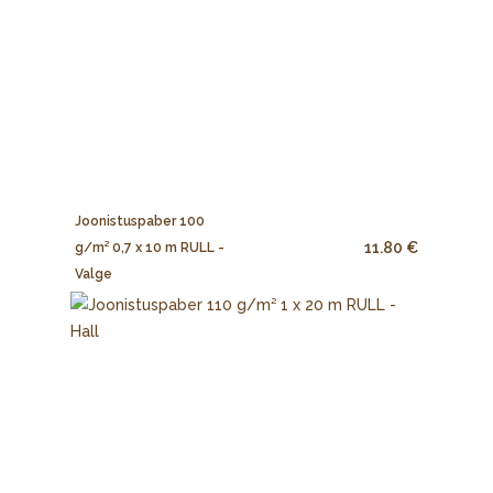
Joonistuspaber 100
11.80 €
g/m² 0,7 x 10 m RULL -
Valge