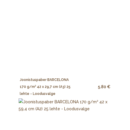
Joonistuspaber BARCELONA
5.80 €
170 g/m² 42 x 29,7 cm (A3) 25
lehte - Loodusvalge