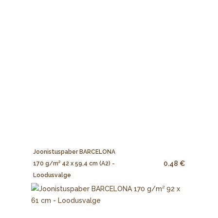
Joonistuspaber BARCELONA
0.48 €
170 g/m² 42 x 59,4 cm (A2) -
Loodusvalge