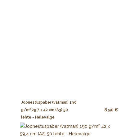
Joonestuspaber (vatman) 190
8.90 €
g/m² 29,7 x 42 cm (A3) 50
lehte - Helevalge