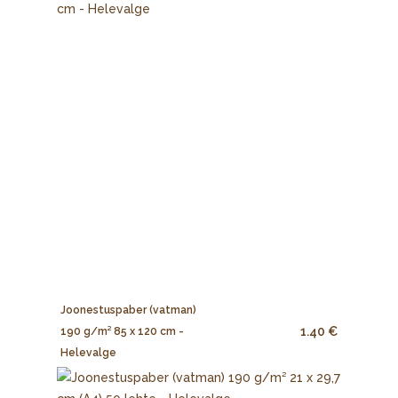
Joonestuspaber (vatman)
1.40 €
190 g/m² 85 x 120 cm -
Helevalge