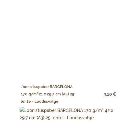
Joonistuspaber BARCELONA
3.10 €
170 g/m² 21 x 29,7 cm (A4) 25
lehte - Loodusvalge