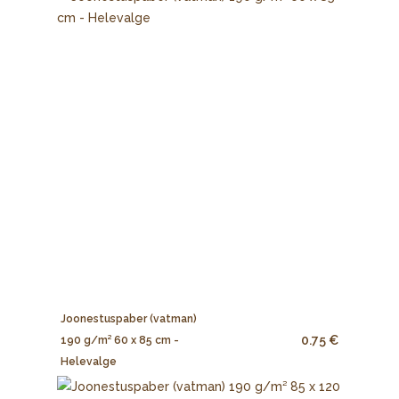
Joonestuspaber (vatman)
0.75 €
190 g/m² 60 x 85 cm -
Helevalge