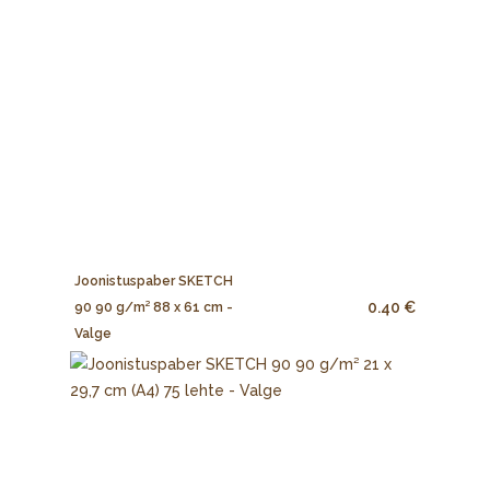
Joonistuspaber SKETCH
0.40 €
90 90 g/m² 88 x 61 cm -
Valge