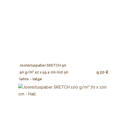
Joonistuspaber SKETCH 90
9.20 €
90 g/m² 42 x 59,4 cm (A2) 50
lehte - Valge