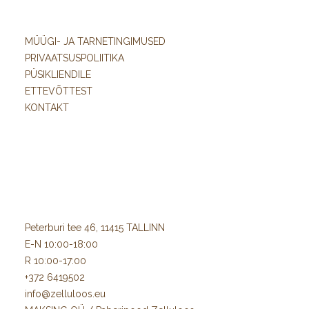
MÜÜGI- JA TARNETINGIMUSED
PRIVAATSUSPOLIITIKA
PÜSIKLIENDILE
ETTEVÕTTEST
KONTAKT
Peterburi tee 46, 11415 TALLINN
E-N 10:00-18:00
R 10:00-17:00
+372 6419502
info@zelluloos.eu