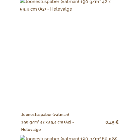
Joonestuspaber (vatman)
0.45 €
190 g/m² 42 x 59,4 cm (A2) -
Helevalge