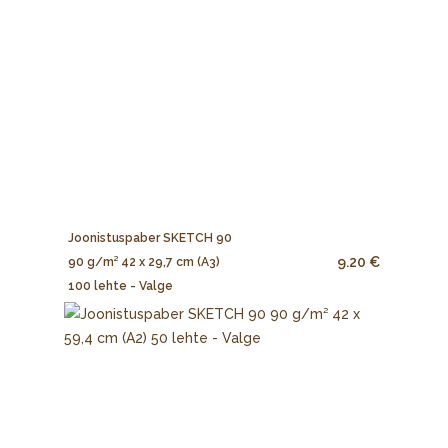
Joonistuspaber SKETCH 90
9.20 €
90 g/m² 42 x 29,7 cm (A3)
100 lehte - Valge