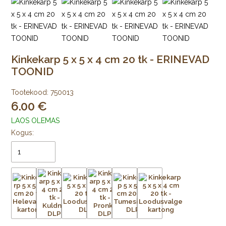
Kinkekarp 5 x 5 x 4 cm 20 tk - ERINEVAD
TOONID
Tootekood:
750013
6.00
LAOS OLEMAS
Kogus: