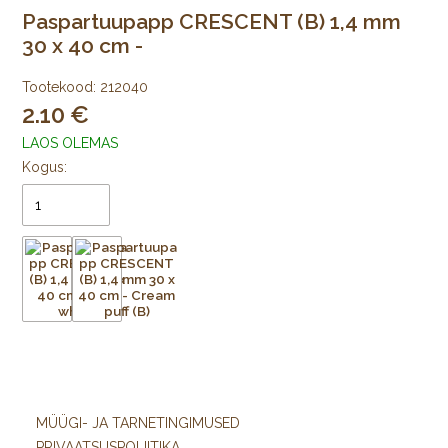
Paspartuupapp CRESCENT (B) 1,4 mm
30 x 40 cm -
Tootekood:
212040
2.10
LAOS OLEMAS
Kogus:
MÜÜGI- JA TARNETINGIMUSED
PRIVAATSUSPOLIITIKA