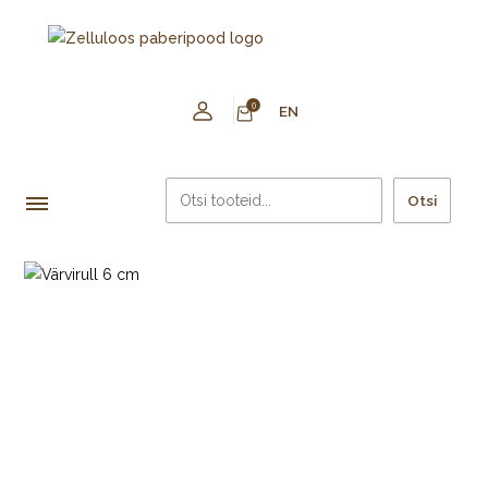
0
EN
Otsi