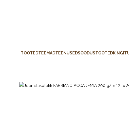
TOOTED
TEEMAD
TEENUSED
SOODUSTOOTED
KINGIT