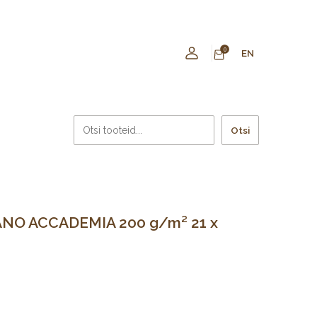
0
EN
Otsi
IANO ACCADEMIA 200 g/m² 21 x