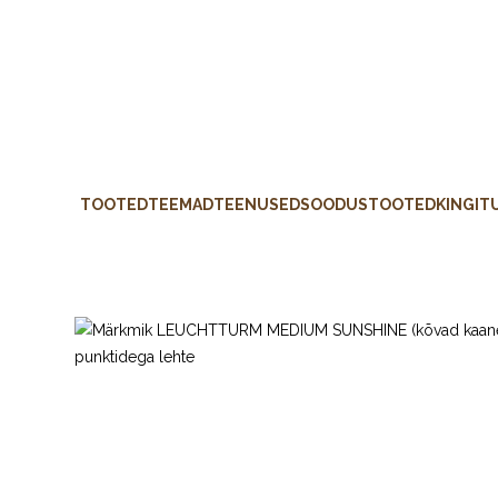
TOOTED
TEEMAD
TEENUSED
SOODUSTOOTED
KINGIT