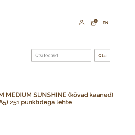
0
EN
Otsi
 MEDIUM SUNSHINE (kõvad kaaned)
A5) 251 punktidega lehte