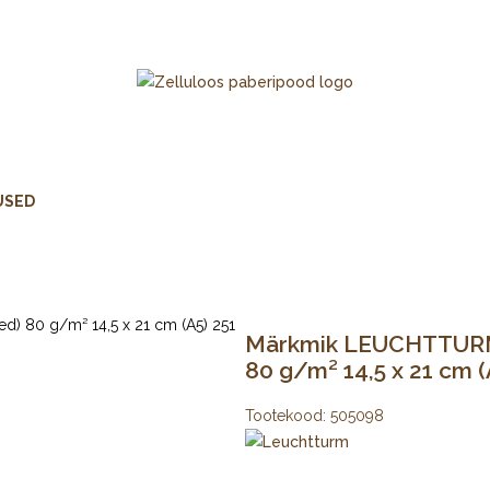
USED
Märkmik LEUCHTTURM
80 g/m² 14,5 x 21 cm (
Tootekood:
505098