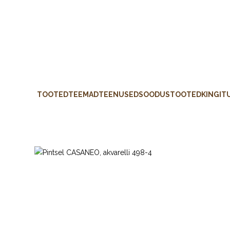
TOOTED
TEEMAD
TEENUSED
SOODUSTOOTED
KINGIT