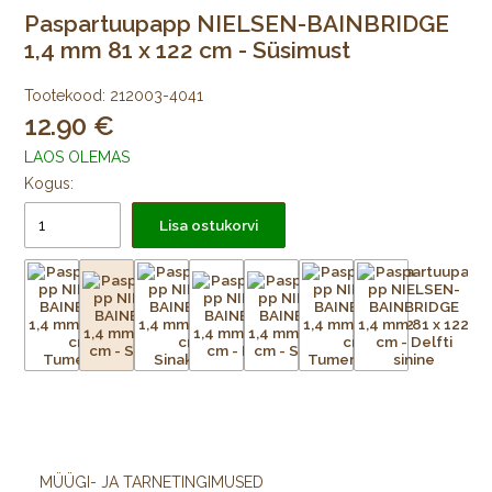
Paspartuupapp NIELSEN-BAINBRIDGE
1,4 mm 81 x 122 cm - Süsimust
Tootekood:
212003-4041
12.90
LAOS OLEMAS
Kogus:
Lisa ostukorvi
MÜÜGI- JA TARNETINGIMUSED