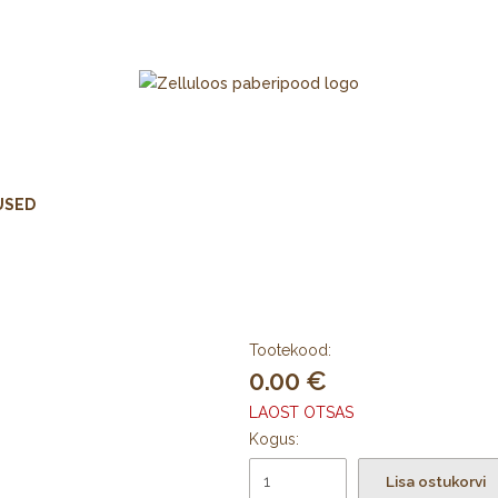
USED
Tootekood:
0.00
LAOST OTSAS
Kogus:
Lisa ostukorvi