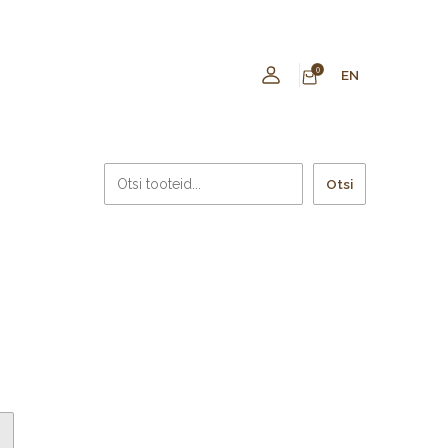
0
EN
Otsi