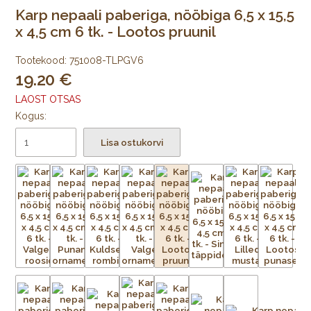
Karp nepaali paberiga, nööbiga 6,5 x 15,5
x 4,5 cm 6 tk. - Lootos pruunil
Tootekood:
751008-TLPGV6
19.20
LAOST OTSAS
Kogus:
Lisa ostukorvi