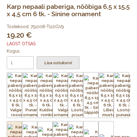
Karp nepaali paberiga, nööbiga 6,5 x 15,5
x 4,5 cm 6 tk. - Sinine ornament
Tootekood:
751008-T110GV9
19.20
LAOST OTSAS
Kogus:
Lisa ostukorvi