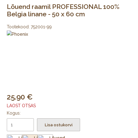
Lõuend raamil PROFESSIONAL 100%
Belgia linane - 50 x 60 cm
Tootekood:
752001-99
25.90
LAOST OTSAS
Kogus:
Lisa ostukorvi