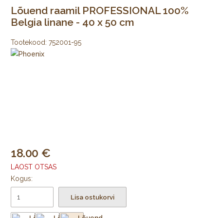
Lõuend raamil PROFESSIONAL 100%
Belgia linane - 40 x 50 cm
Tootekood:
752001-95
18.00
LAOST OTSAS
Kogus:
Lisa ostukorvi