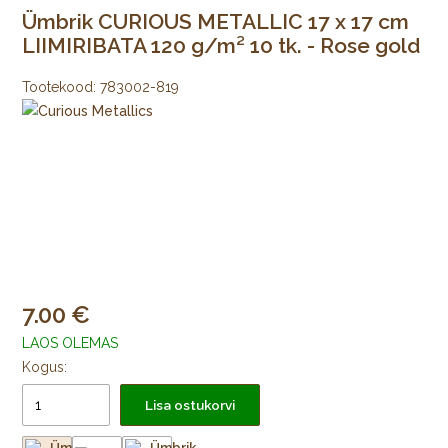
Ümbrik CURIOUS METALLIC 17 x 17 cm
LIIMIRIBATA 120 g/m² 10 tk. - Rose gold
Tootekood:
783002-819
7.00
LAOS OLEMAS
Kogus:
Lisa ostukorvi