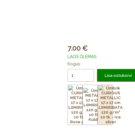
7.00
LAOS OLEMAS
Kogus:
Lisa ostukorvi