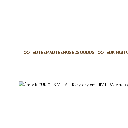
TOOTED
TEEMAD
TEENUSED
SOODUSTOOTED
KINGIT