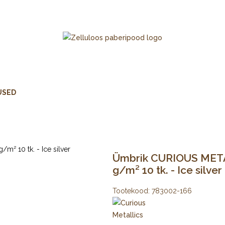
USED
Ümbrik CURIOUS METAL
g/m² 10 tk. - Ice silver
Tootekood:
783002-166