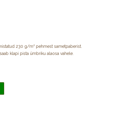
mistatud 230 g/m² pehmest sametpaberist.
 saab klapi pista ümbriku alaosa vahele.