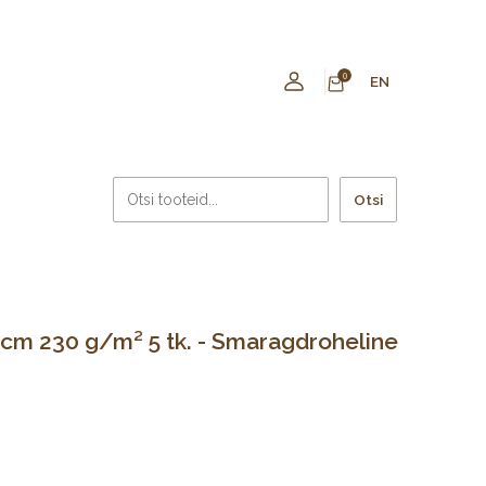
0
EN
Otsi
cm 230 g/m² 5 tk. - Smaragdroheline