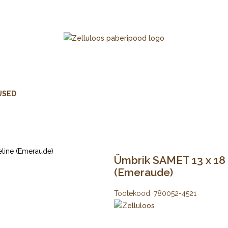
USED
Ümbrik SAMET 13 x 18 
(Emeraude)
Tootekood:
780052-4521