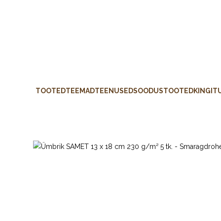
TOOTED
TEEMAD
TEENUSED
SOODUSTOOTED
KINGIT