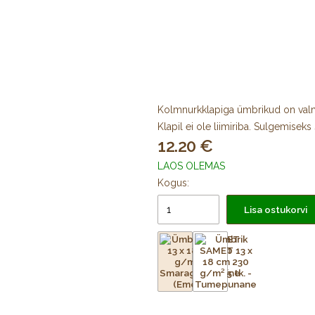
Kolmnurkklapiga ümbrikud on val
Klapil ei ole liimiriba. Sulgemiseks
12.20
LAOS OLEMAS
Kogus:
Lisa ostukorvi