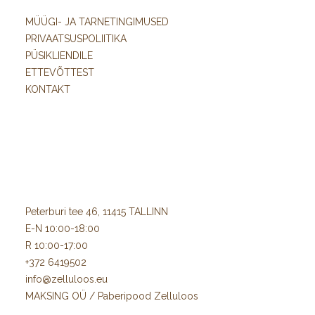
MÜÜGI- JA TARNETINGIMUSED
PRIVAATSUSPOLIITIKA
PÜSIKLIENDILE
ETTEVÕTTEST
KONTAKT
Peterburi tee 46, 11415 TALLINN
E-N 10:00-18:00
R 10:00-17:00
+372 6419502
info@zelluloos.eu
MAKSING OÜ / Paberipood Zelluloos