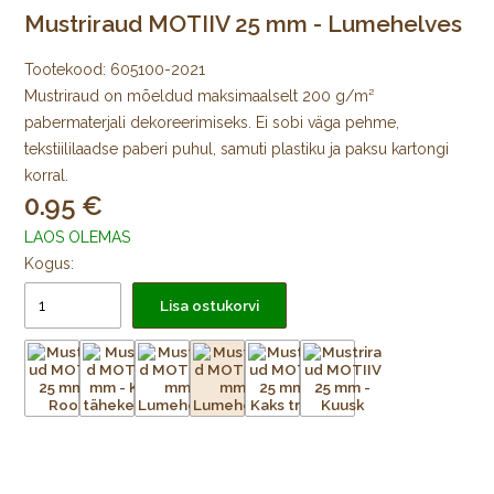
Mustriraud MOTIIV 25 mm - Lumehelves
Tootekood:
605100-2021
Mustriraud on mõeldud maksimaalselt 200 g/m²
pabermaterjali dekoreerimiseks. Ei sobi väga pehme,
tekstiililaadse paberi puhul, samuti plastiku ja paksu kartongi
korral.
0.95
LAOS OLEMAS
Kogus:
Lisa ostukorvi