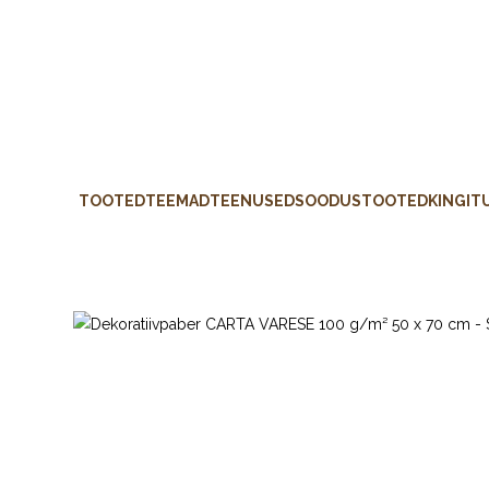
TOOTED
TEEMAD
TEENUSED
SOODUSTOOTED
KINGIT