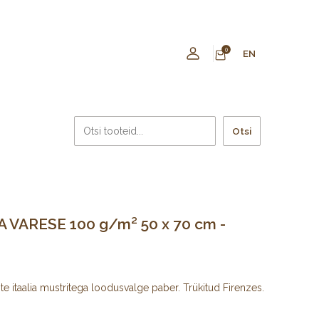
0
EN
Otsi
A VARESE 100 g/m² 50 x 70 cm -
ste itaalia mustritega loodusvalge paber. Trükitud Firenzes.