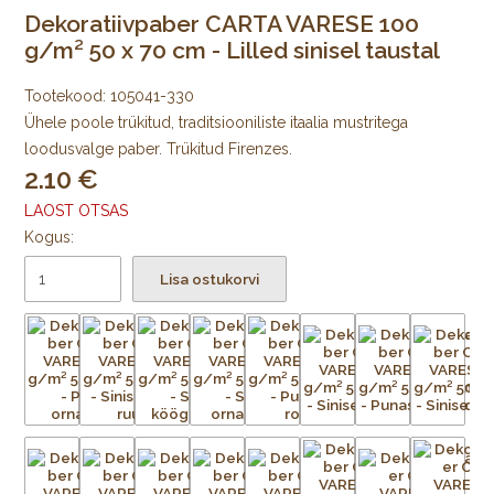
Dekoratiivpaber CARTA VARESE 100
g/m² 50 x 70 cm - Lilled sinisel taustal
Tootekood:
105041-330
Ühele poole trükitud, traditsiooniliste itaalia mustritega
loodusvalge paber. Trükitud Firenzes.
2.10
LAOST OTSAS
Kogus:
Lisa ostukorvi