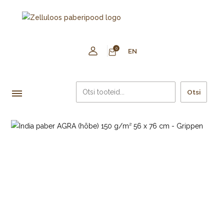
0
EN
Otsi