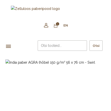
0
EN
Otsi