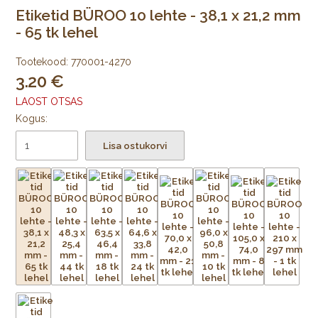
Etiketid BÜROO 10 lehte - 38,1 x 21,2 mm
- 65 tk lehel
Tootekood:
770001-4270
3.20
LAOST OTSAS
Kogus:
Lisa ostukorvi