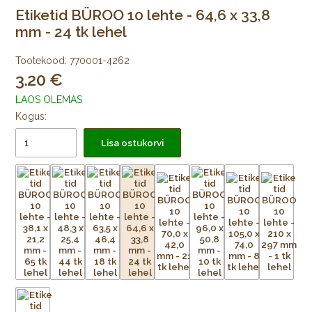
Etiketid BÜROO 10 lehte - 64,6 x 33,8
mm - 24 tk lehel
Tootekood:
770001-4262
3.20
LAOS OLEMAS
Kogus:
Lisa ostukorvi