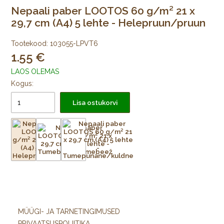
Nepaali paber LOOTOS 60 g/m² 21 x
29,7 cm (A4) 5 lehte - Helepruun/pruun
Tootekood:
103055-LPVT6
1.55
LAOS OLEMAS
Kogus:
Lisa ostukorvi
MÜÜGI- JA TARNETINGIMUSED
PRIVAATSUSPOLIITIKA