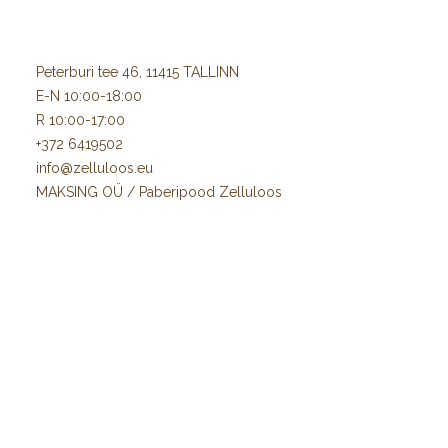
Peterburi tee 46, 11415 TALLINN
E-N 10:00-18:00
R 10:00-17:00
+372 6419502
info@zelluloos.eu
MAKSING OÜ / Paberipood Zelluloos