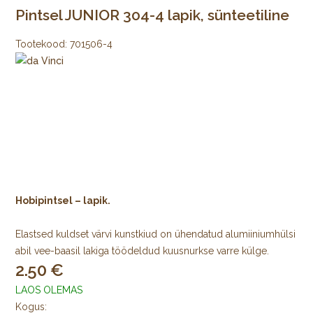
Pintsel JUNIOR 304-4 lapik, sünteetiline
Tootekood:
701506-4
Hobipintsel – lapik.
Elastsed kuldset värvi kunstkiud on ühendatud alumiiniumhülsi
abil vee-baasil lakiga töödeldud kuusnurkse varre külge.
2.50
LAOS OLEMAS
Kogus: