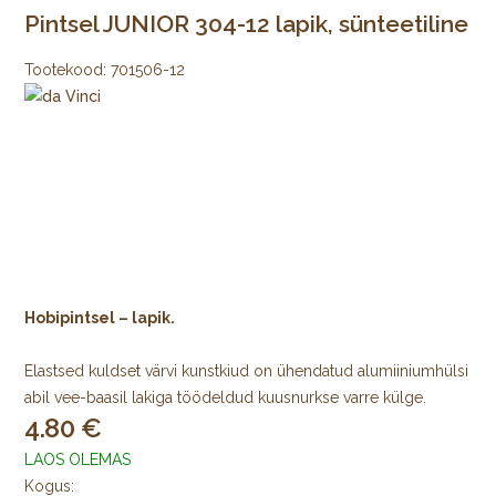
Pintsel JUNIOR 304-12 lapik, sünteetiline
Tootekood:
701506-12
Hobipintsel – lapik.
Elastsed kuldset värvi kunstkiud on ühendatud alumiiniumhülsi
abil vee-baasil lakiga töödeldud kuusnurkse varre külge.
4.80
LAOS OLEMAS
Kogus: