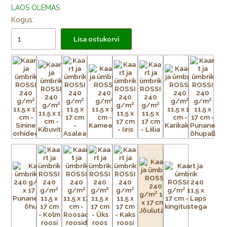
LAOS OLEMAS
Kogus:
Lisa ostukorvi