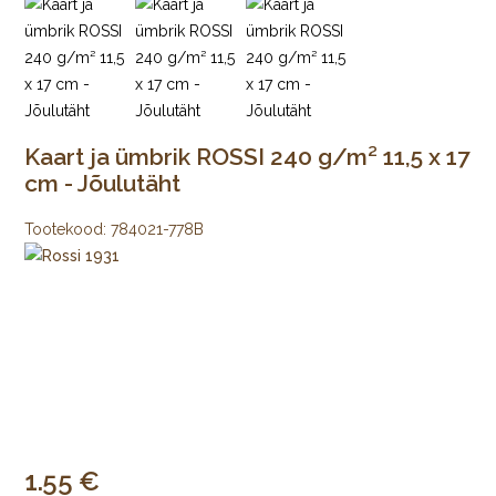
Kaart ja ümbrik ROSSI 240 g/m² 11,5 x 17
cm - Jõulutäht
Tootekood:
784021-778B
1.55