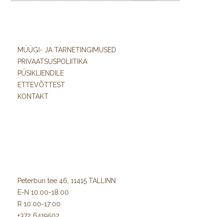
MÜÜGI- JA TARNETINGIMUSED
PRIVAATSUSPOLIITIKA
PÜSIKLIENDILE
ETTEVÕTTEST
KONTAKT
Peterburi tee 46, 11415 TALLINN
E-N 10:00-18:00
R 10:00-17:00
+372 6419502