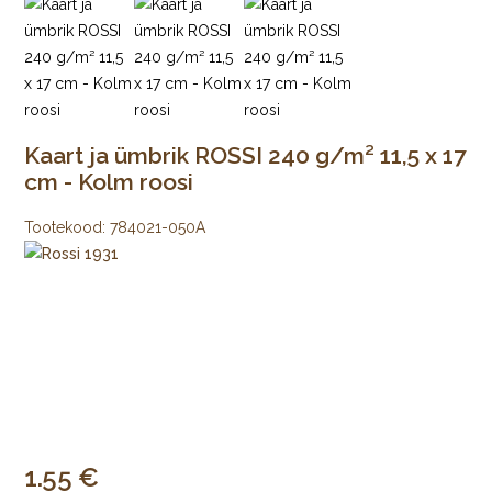
Kaart ja ümbrik ROSSI 240 g/m² 11,5 x 17
cm - Kolm roosi
Tootekood:
784021-050A
1.55