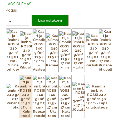
LAOS OLEMAS
Kogus:
Lisa ostukorvi