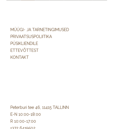
MÜÜGI- JA TARNETINGIMUSED
PRIVAATSUSPOLIITIKA
PÜSIKLIENDILE
ETTEVÕTTEST
KONTAKT
Peterburi tee 46, 11415 TALLINN
E-N 10:00-18:00
R 10:00-17:00
+372 6419502