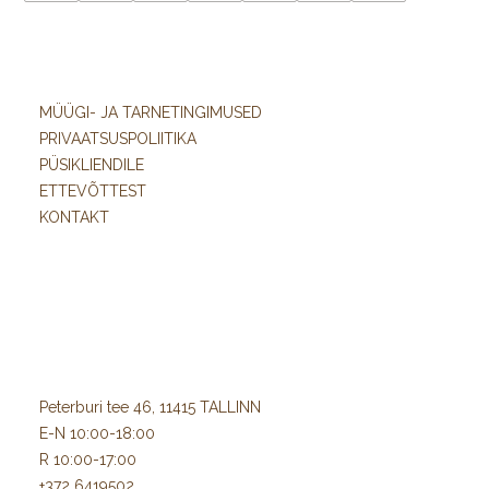
MÜÜGI- JA TARNETINGIMUSED
PRIVAATSUSPOLIITIKA
PÜSIKLIENDILE
ETTEVÕTTEST
KONTAKT
Peterburi tee 46, 11415 TALLINN
E-N 10:00-18:00
R 10:00-17:00
+372 6419502