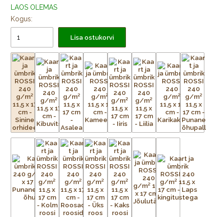
LAOS OLEMAS
Kogus:
Lisa ostukorvi