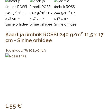
Kaart ja ümbrik ROSSI 240 g/m² 11,5 x 17
cm - Sinine orhidee
Tootekood:
784021-048A
1.55