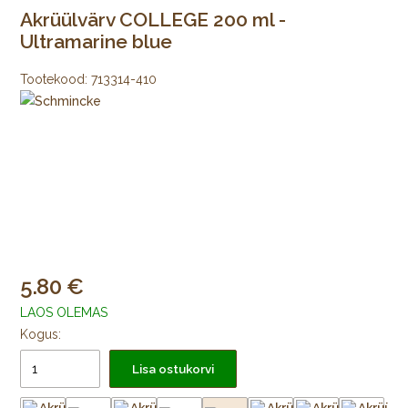
Akrüülvärv COLLEGE 200 ml -
Ultramarine blue
Tootekood:
713314-410
5.80
LAOS OLEMAS
Kogus:
Lisa ostukorvi