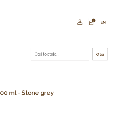
0
EN
Otsi
00 ml - Stone grey