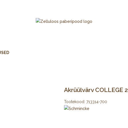
USED
Akrüülvärv COLLEGE 2
Tootekood:
713314-700