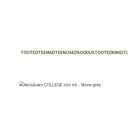
TOOTED
TEEMAD
TEENUSED
SOODUSTOOTED
KINGIT