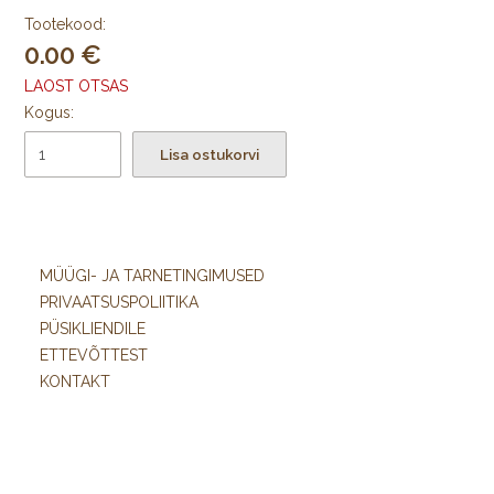
Tootekood:
0.00
LAOST OTSAS
Kogus:
Lisa ostukorvi
MÜÜGI- JA TARNETINGIMUSED
PRIVAATSUSPOLIITIKA
PÜSIKLIENDILE
ETTEVÕTTEST
KONTAKT