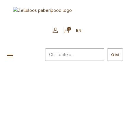
0
EN
Otsi