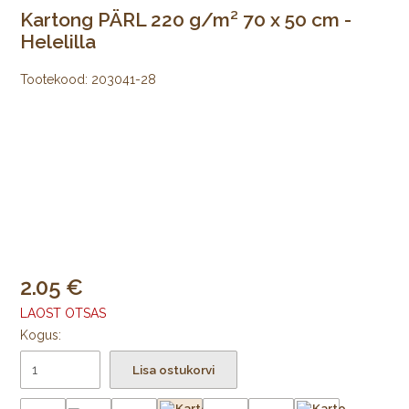
Kartong PÄRL 220 g/m² 70 x 50 cm -
Helelilla
Tootekood:
203041-28
2.05
LAOST OTSAS
Kogus:
Lisa ostukorvi