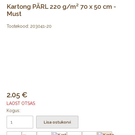
Kartong PÄRL 220 g/m² 70 x 50 cm -
Must
Tootekood:
203041-20
2.05
LAOST OTSAS
Kogus:
Lisa ostukorvi