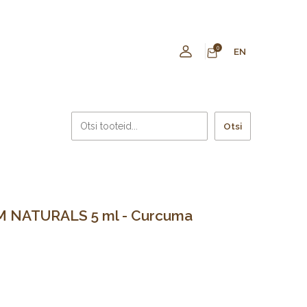
0
EN
Otsi
M NATURALS 5 ml - Curcuma