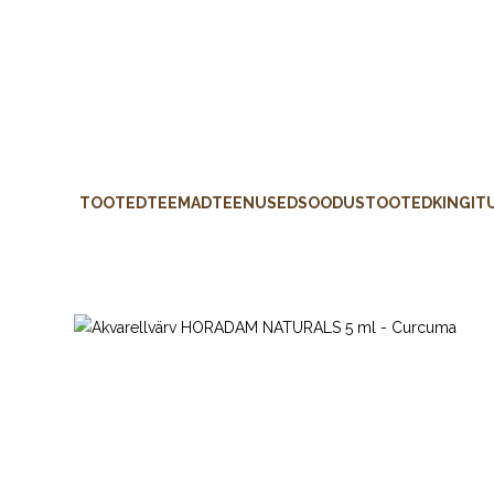
TOOTED
TEEMAD
TEENUSED
SOODUSTOOTED
KINGIT